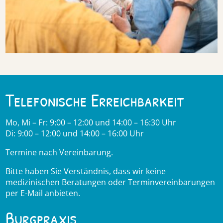
Telefonische Erreichbarkeit
Mo, Mi – Fr: 9:00 – 12:00 und 14:00 – 16:30 Uhr
Di: 9:00 – 12:00 und 14:00 – 16:00 Uhr
Termine nach Vereinbarung.
Bitte haben Sie Verständnis, dass wir keine
medizinischen Beratungen oder Terminvereinbarungen
per E-Mail anbieten.
Burgpraxis