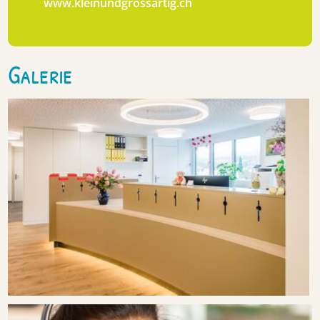
www.kleinundgrossartig.ch
Galerie