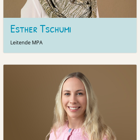
Esther Tschumi
Leitende MPA