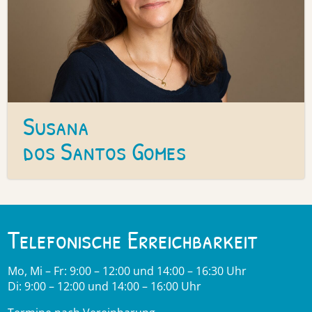
Susana
dos Santos Gomes
Telefonische Erreichbarkeit
Mo, Mi – Fr: 9:00 – 12:00 und 14:00 – 16:30 Uhr
Di: 9:00 – 12:00 und 14:00 – 16:00 Uhr